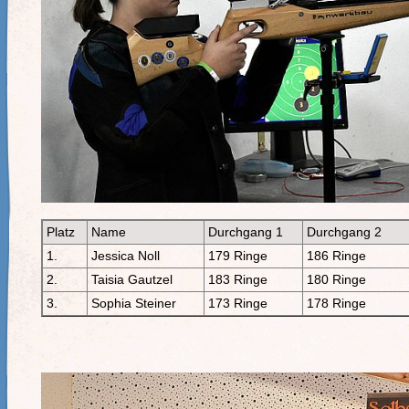
Platz
Name
Durchgang 1
Durchgang 2
1.
Jessica Noll
179 Ringe
186 Ringe
2.
Taisia Gautzel
183 Ringe
180 Ringe
3.
Sophia Steiner
173 Ringe
178 Ringe