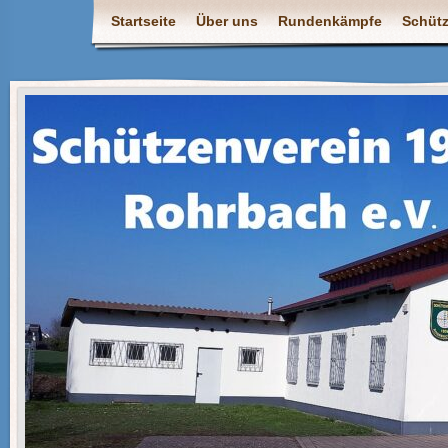
Startseite
Über uns
Rundenkämpfe
Schüt