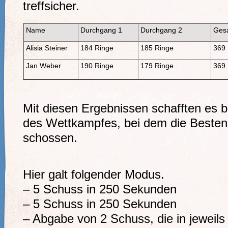
treffsicher.
Name
Durchgang 1
Durchgang 2
Ges
Alisia Steiner
184 Ringe
185 Ringe
369 
Jan Weber
190 Ringe
179 Ringe
369 
Mit diesen Ergebnissen schafften es b
des Wettkampfes, bei dem die Besten
schossen.
Hier galt folgender Modus.
– 5 Schuss in 250 Sekunden
– 5 Schuss in 250 Sekunden
– Abgabe von 2 Schuss, die in jewei