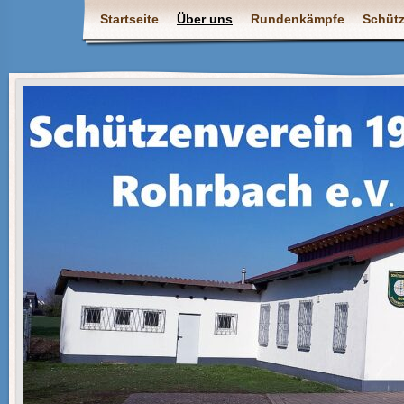
Startseite
Über uns
Rundenkämpfe
Schüt