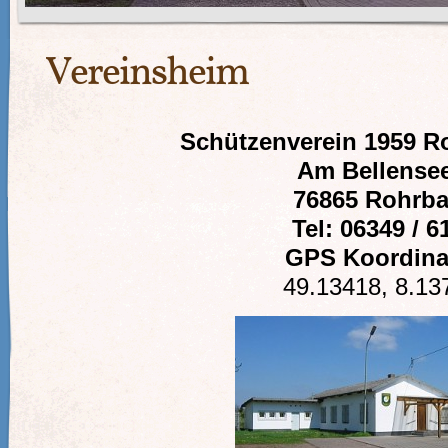
Vereinsheim
Schützenverein 1959 R
Am Bellensee
76865 Rohrb
Tel: 06349 / 6
GPS Koordina
49.13418, 8.1