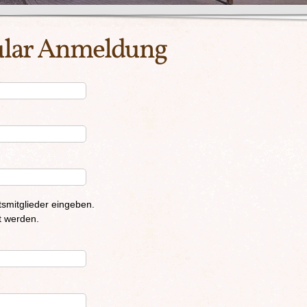
ular Anmeldung
smitglieder eingeben.
 werden.