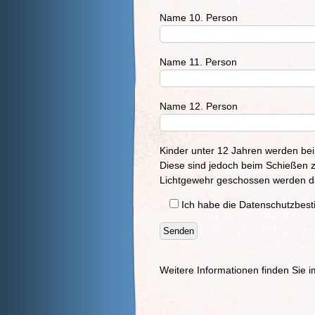
Name 10. Person
Name 11. Person
Name 12. Person
Kinder unter 12 Jahren werden bei
Diese sind jedoch beim Schießen 
Lichtgewehr geschossen werden da
Ich habe die Datenschutzbest
Bitte
Weitere Informationen finden Sie 
lasse
dieses
Feld