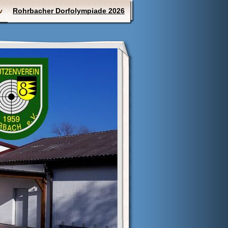
v
Rohrbacher Dorfolympiade 2026