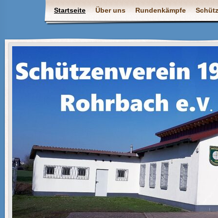
Startseite
Über uns
Rundenkämpfe
Schüt