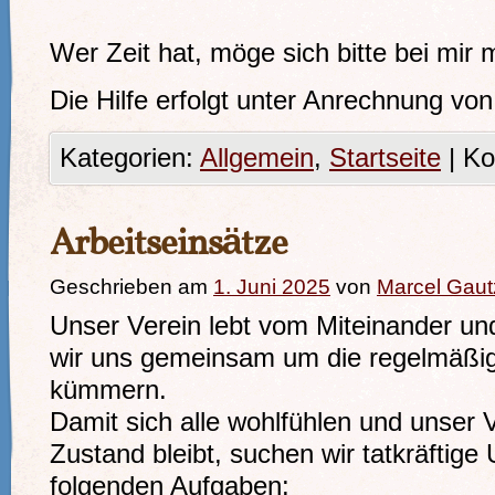
Wer Zeit hat, möge sich bitte bei mir 
Die Hilfe erfolgt unter Anrechnung von
Kategorien:
Allgemein
,
Startseite
|
Ko
Arbeitseinsätze
Geschrieben am
1. Juni 2025
von
Marcel Gaut
Unser Verein lebt vom Miteinander un
wir uns gemeinsam um die regelmäßig
kümmern.
Damit sich alle wohlfühlen und unser 
Zustand bleibt, suchen wir tatkräftige
folgenden Aufgaben: