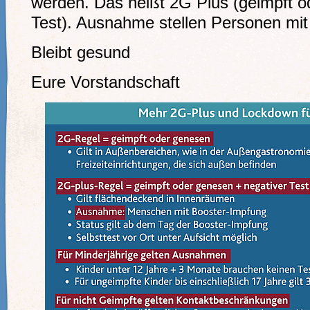
werden. Das heißt 2G Plus (geimpft o
Test). Ausnahme stellen Personen mi
Bleibt gesund
Eure Vorstandschaft