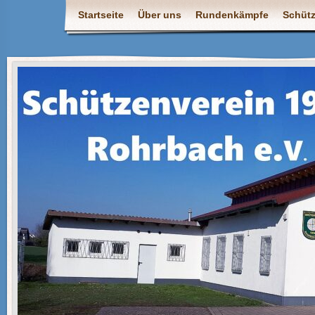
Startseite
Über uns
Rundenkämpfe
Schüt