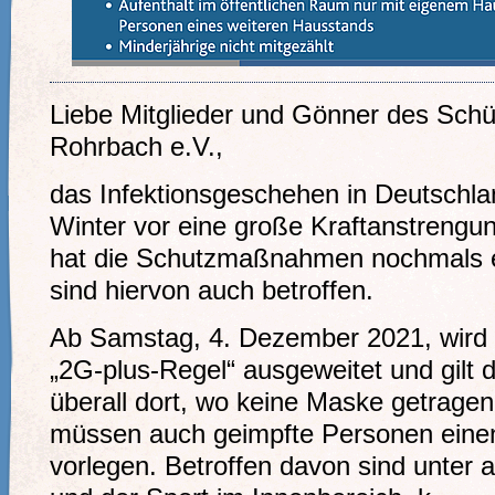
Liebe Mitglieder und Gönner des Sch
Rohrbach e.V.,
das Infektionsgeschehen in Deutschlan
Winter vor eine große Kraftanstrengu
hat die Schutzmaßnahmen nochmals er
sind hiervon auch betroffen.
Ab Samstag, 4. Dezember 2021, wird i
„2G-plus-Regel“ ausgeweitet und gilt 
überall dort, wo keine Maske getrage
müssen auch geimpfte Personen einen 
vorlegen. Betroffen davon sind unter