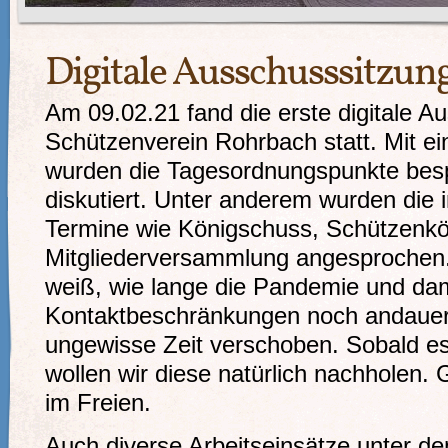
Digitale Ausschusssitzun
Am 09.02.21 fand die erste digitale A
Schützenverein Rohrbach statt. Mit ei
wurden die Tagesordnungspunkte bes
diskutiert. Unter anderem wurden die 
Termine wie Königschuss, Schützenkö
Mitgliederversammlung angesprochen. 
weiß, wie lange die Pandemie und 
Kontaktbeschränkungen noch andauern
ungewisse Zeit verschoben. Sobald es
wollen wir diese natürlich nachholen.
im Freien.
Auch diverse Arbeitseinsätze unter de