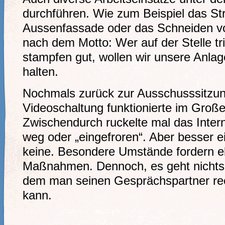
durchführen. Wie zum Beispiel das St
Aussenfassade oder das Schneiden v
nach dem Motto: Wer auf der Stelle tri
stampfen gut, wollen wir unsere Anla
halten.
Nochmals zurück zur Ausschusssitzung
Videoschaltung funktionierte im Groß
Zwischendurch ruckelte mal das Intern
weg oder „eingefroren“. Aber besser ei
keine. Besondere Umstände fordern 
Maßnahmen. Dennoch, es geht nichts 
dem man seinen Gesprächspartner ree
kann.