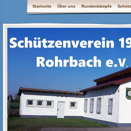
Startseite
Über uns
Rundenkämpfe
Schüt