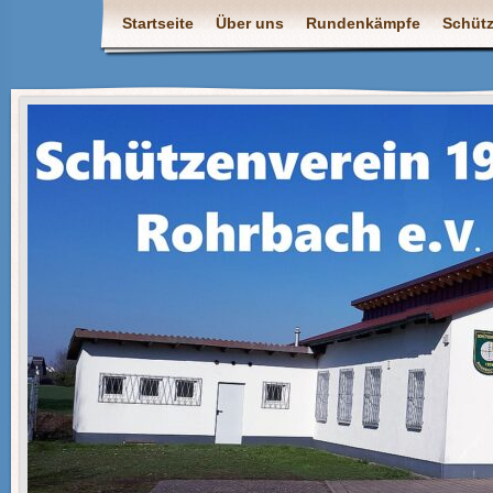
Startseite
Über uns
Rundenkämpfe
Schüt