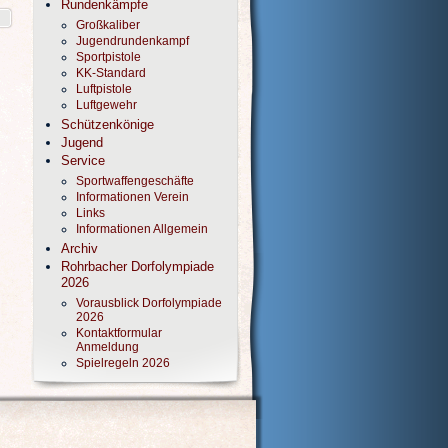
Rundenkämpfe
Großkaliber
Jugendrundenkampf
Sportpistole
KK-Standard
Luftpistole
Luftgewehr
Schützenkönige
Jugend
Service
Sportwaffengeschäfte
Informationen Verein
Links
Informationen Allgemein
Archiv
Rohrbacher Dorfolympiade
2026
Vorausblick Dorfolympiade
2026
Kontaktformular
Anmeldung
Spielregeln 2026