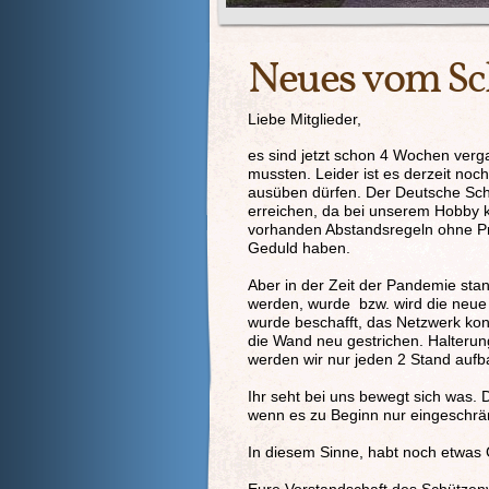
Neues vom Sc
Liebe Mitglieder,
es sind jetzt schon 4 Wochen ver
mussten. Leider ist es derzeit no
ausüben dürfen. Der Deutsche Schü
erreichen, da bei unserem Hobby k
vorhanden Abstandsregeln ohne Pr
Geduld haben.
Aber in der Zeit der Pandemie stand
werden, wurde bzw. wird die neue 
wurde beschafft, das Netzwerk kon
die Wand neu gestrichen. Halteru
werden wir nur jeden 2 Stand au
Ihr seht bei uns bewegt sich was.
wenn es zu Beginn nur eingeschrän
In diesem Sinne, habt noch etwas 