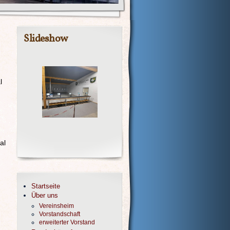
Slideshow
l
al
Startseite
Über uns
Vereinsheim
Vorstandschaft
erweiterter Vorstand