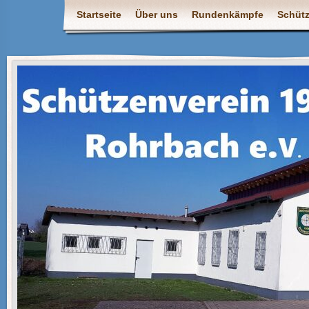
Startseite
Über uns
Rundenkämpfe
Schüt