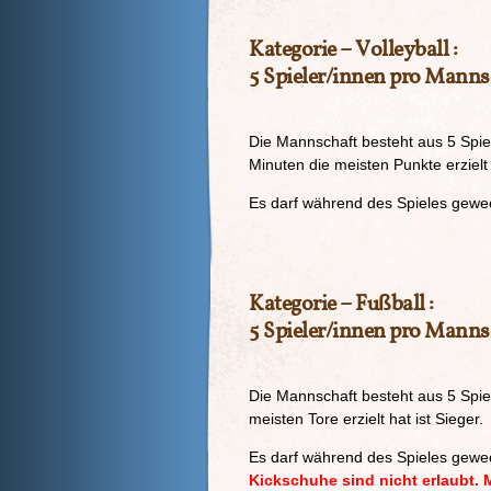
Kategorie – Volleyball :
5 Spieler/innen pro Manns
Die Mannschaft besteht aus 5 Spiel
Minuten die meisten Punkte erzielt 
Es darf während des Spieles gewe
Kategorie – Fußball :
5 Spieler/innen pro Manns
Die Mannschaft besteht aus 5 Spiel
meisten Tore erzielt hat ist Sieger.
Es darf während des Spieles gewe
Kickschuhe sind nicht erlaubt.