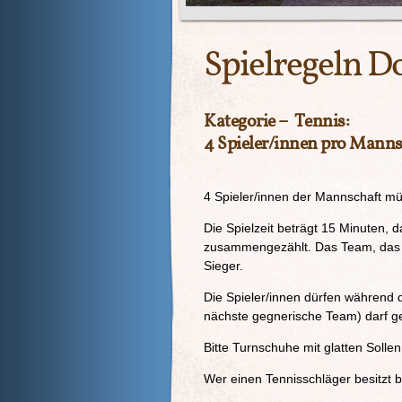
Spielregeln D
Kategorie – Tennis:
4 Spieler/innen pro Mann
4 Spieler/innen der Mannschaft mü
Die Spielzeit beträgt 15 Minuten, 
zusammengezählt. Das Team, das na
Sieger.
Die Spieler/innen dürfen während 
nächste gegnerische Team) darf g
Bitte Turnschuhe mit glatten Sollen
Wer einen Tennisschläger besitzt bi