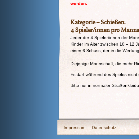
werden.
Kategorie – Schießen:
4 Spieler/innen pro Manns
Jeder der 4 Spieler/innen der Man
Kinder im Alter zwischen 10 – 12
einen 6 Schuss, der in die Wertun
Diejenige Mannschaft, die mehr Ri
Es darf während des Spieles nicht
Bitte nur in normaler Straßenkleid
Impressum
Datenschutz