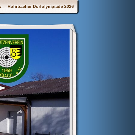
v
Rohrbacher Dorfolympiade 2026